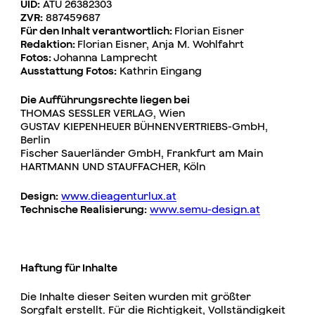
UID:
ATU 26382303
ZVR:
887459687
Für den Inhalt verantwortlich:
Florian Eisner
Redaktion:
Florian Eisner, Anja M. Wohlfahrt
Fotos:
Johanna Lamprecht
Ausstattung Fotos:
Kathrin Eingang
Die Aufführungsrechte liegen bei
THOMAS SESSLER VERLAG, Wien
GUSTAV KIEPENHEUER BÜHNENVERTRIEBS-GmbH,
Berlin
Fischer Sauerländer GmbH, Frankfurt am Main
HARTMANN UND STAUFFACHER, Köln
Design:
www.dieagenturlux.at
Technische Realisierung:
www.semu-design.at
Haftung für Inhalte
Die Inhalte dieser Seiten wurden mit größter
Sorgfalt erstellt. Für die Richtigkeit, Vollständigkeit