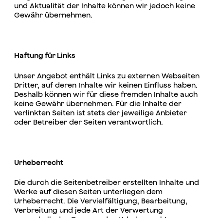
und Aktualität der Inhalte können wir jedoch keine
Gewähr übernehmen.
Haftung für Links
Unser Angebot enthält Links zu externen Webseiten
Dritter, auf deren Inhalte wir keinen Einfluss haben.
Deshalb können wir für diese fremden Inhalte auch
keine Gewähr übernehmen. Für die Inhalte der
verlinkten Seiten ist stets der jeweilige Anbieter
oder Betreiber der Seiten verantwortlich.
Urheberrecht
Die durch die Seitenbetreiber erstellten Inhalte und
Werke auf diesen Seiten unterliegen dem
Urheberrecht. Die Vervielfältigung, Bearbeitung,
Verbreitung und jede Art der Verwertung