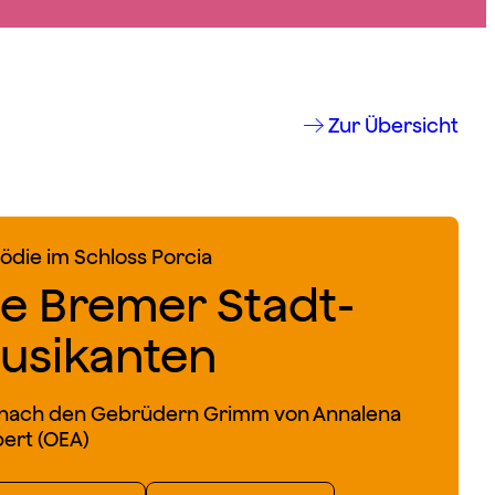
Zur Übersicht
die im Schloss Porcia
ie Bremer Stadt­
usikanten
 nach den Gebrüdern Grimm von Annalena
ert (OEA)