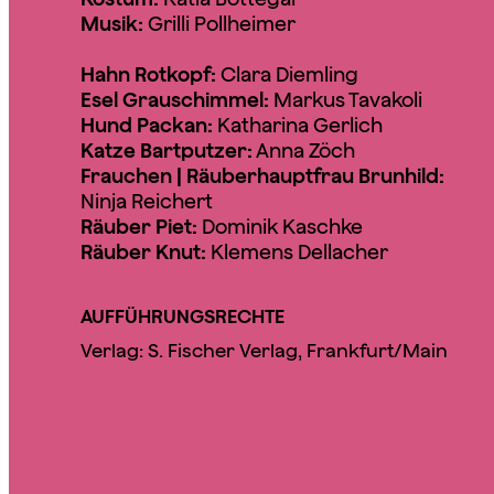
Musik:
Grilli Pollheimer
Hahn Rotkopf:
Clara Diemling
Esel Grauschimmel:
Markus Tavakoli
Hund Packan:
Katharina Gerlich
Katze Bartputzer:
Anna Zöch
Frauchen | Räuberhauptfrau Brunhild:
Ninja Reichert
Räuber Piet:
Dominik Kaschke
Räuber Knut:
Klemens Dellacher
AUFFÜHRUNGSRECHTE
Verlag: S. Fischer Verlag, Frankfurt/Main