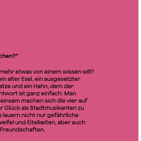
chen?“
mehr etwas von einem wissen will?
ein alter Esel, ein ausgesetzter
Katze und ein Hahn, dem der
ntwort ist ganz einfach: Man
einsam machen sich die vier auf
r Glück als Stadtmusikanten zu
lauern nicht nur gefährliche
ifel und Eitelkeiten, aber auch
Freundschaften.