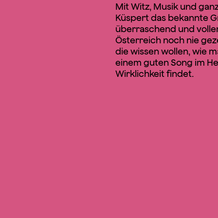
Mit Witz, Musik und ganz
Küspert das bekannte 
überraschend und voller t
Österreich noch nie geze
die wissen wollen, wie 
einem guten Song im Her
Wirklichkeit findet.