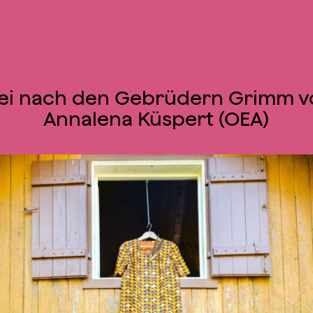
rei nach den Gebrüdern Grimm v
Annalena Küspert (OEA)