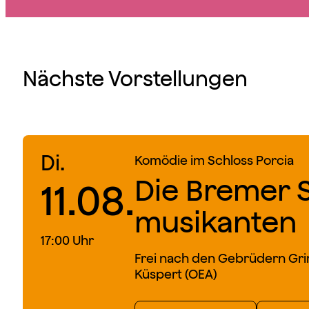
Nächste Vorstellungen
Di.
Komödie im Schloss Porcia
Die Bremer 
11.08.
musikanten
17:00 Uhr
Frei nach den Gebrüdern Gr
Küspert (OEA)