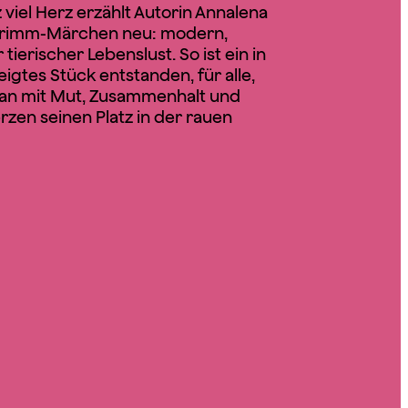
 viel Herz erzählt Autorin Annalena
Grimm-Märchen neu: modern,
ierischer Lebenslust. So ist ein in
igtes Stück entstanden, für alle,
man mit Mut, Zusammenhalt und
zen seinen Platz in der rauen