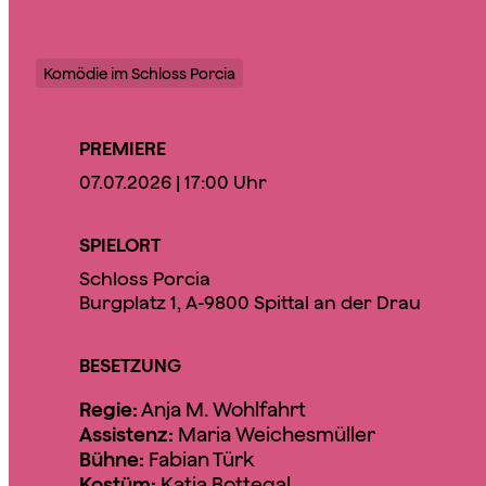
Komödie im Schloss Porcia
PREMIERE
07.07.2026 | 17:00 Uhr
SPIELORT
Schloss Porcia
Burgplatz 1, A-9800 Spittal an der Drau
BESETZUNG
Regie:
Anja M. Wohlfahrt
Assistenz:
Maria Weichesmüller
Bühne:
Fabian Türk
Kostüm:
Katia Bottegal